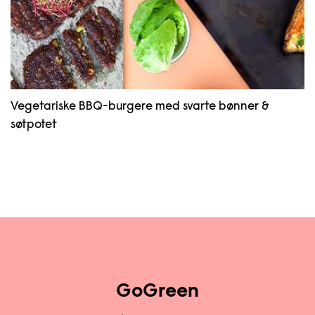
Vegetariske BBQ-burgere med svarte bønner &
søtpotet
GoGreen