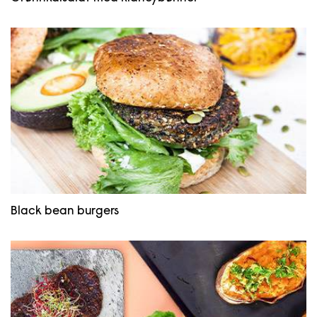
Black bean burgers