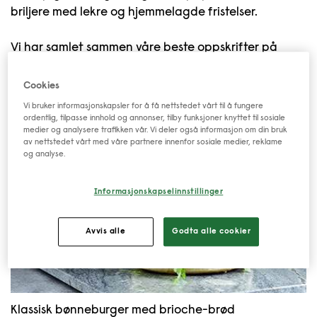
briljere med lekre og hjemmelagde fristelser.
Vi har samlet sammen våre beste oppskrifter på
burgere laget av GoGreen bønner. Og hva passer
vel enn å blande en iskald og kjølende smoothie til?
Cookies
Vi bruker informasjonskapsler for å få nettstedet vårt til å fungere
ordentlig, tilpasse innhold og annonser, tilby funksjoner knyttet til sosiale
medier og analysere trafikken vår. Vi deler også informasjon om din bruk
av nettstedet vårt med våre partnere innenfor sosiale medier, reklame
og analyse.
Informasjonskapselinnstillinger
Avvis alle
Godta alle cookier
Klassisk bønneburger med brioche-brød