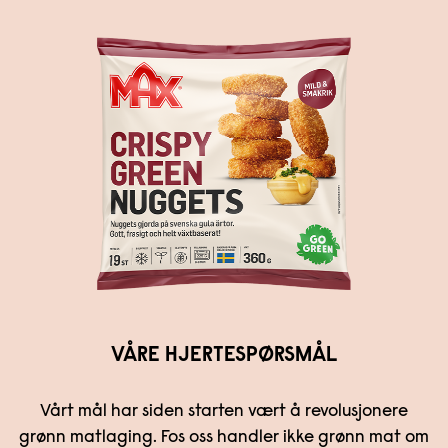
VÅRE HJERTESPØRSMÅL
Vårt mål har siden starten vært å revolusjonere
grønn matlaging. Fos oss handler ikke grønn mat om