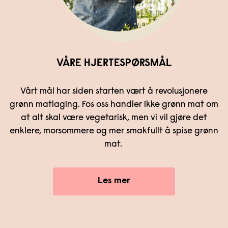
VÅRE HJERTESPØRSMÅL
Vårt mål har siden starten vært å revolusjonere
grønn matlaging. Fos oss handler ikke grønn mat om
at alt skal være vegetarisk, men vi vil gjøre det
enklere, morsommere og mer smakfullt å spise grønn
mat.
Les mer