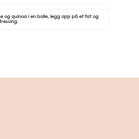
e og quinoa i en bolle, legg opp på et fat og
ressing.