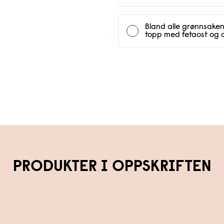
Bland alle grønnsaken
topp med fetaost og d
PRODUKTER I OPPSKRIFTEN