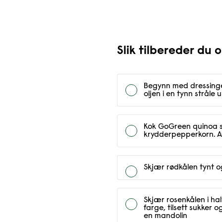
Slik tilbereder du 
Begynn med dressingen
oljen i en tynn stråle 
Kok GoGreen quinoa so
krydderpepperkorn. A
Skjær rødkålen tynt o
Skjær rosenkålen i halv
farge, tilsett sukker o
en mandolin