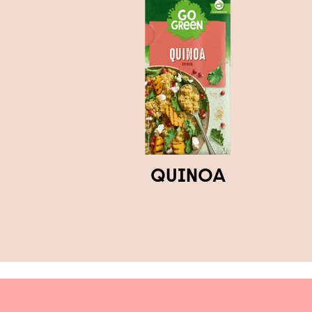
QUINOA