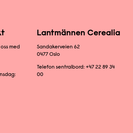
kt
Lantmännen Cerealia
 oss med
Sandakerveien 62
0477 Oslo
Telefon sentralbord:
+47 22 89 34
nsdag:
00