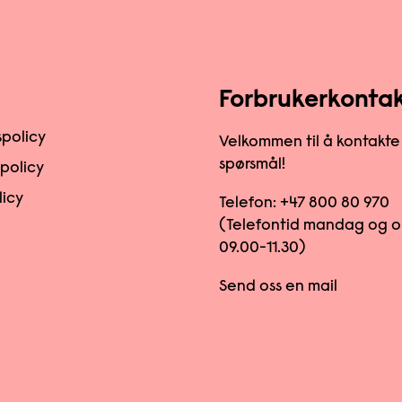
Forbrukerkonta
spolicy
Velkommen til å kontakte
spørsmål!
spolicy
licy
Telefon:
+47 800 80 970
(Telefontid mandag og o
09.00-11.30)
Send oss en mail