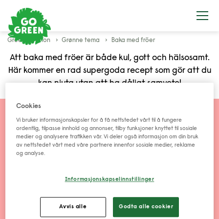
Greenspiration
Grønne tema
Baka med fröer
Att baka med fröer är både kul, gott och hälsosamt.
Här kommer en rad supergoda recept som gör att du
kan njuta utan att ha dåligt samvete!
Cookies
Vi bruker informasjonskapsler for å få nettstedet vårt til å fungere
ordentlig, tilpasse innhold og annonser, tilby funksjoner knyttet til sosiale
medier og analysere trafikken vår. Vi deler også informasjon om din bruk
av nettstedet vårt med våre partnere innenfor sosiale medier, reklame
GoGreen
og analyse.
Våre oppskrifter
Informasjonskapselinnstillinger
Våre produkter
Greenspiration
Avvis alle
Godta alle cookier